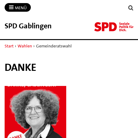
MENÜ
SPD Gablingen
Start
›
Wahlen
›
Gemeinderatswahl
DANKE