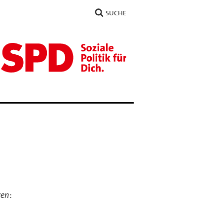
SUCHE
zen
: