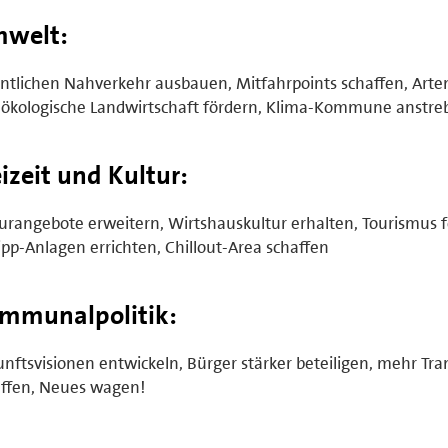
welt:
ntlichen Nahverkehr ausbauen, Mitfahrpoints schaffen, Arte
ökologische Landwirtschaft fördern, Klima-Kommune anstre
eizeit und Kultur:
urangebote erweitern, Wirtshauskultur erhalten, Tourismus f
pp-Anlagen errichten, Chillout-Area schaffen
mmunalpolitik:
nftsvisionen entwickeln, Bürger stärker beteiligen, mehr Tr
affen, Neues wagen!