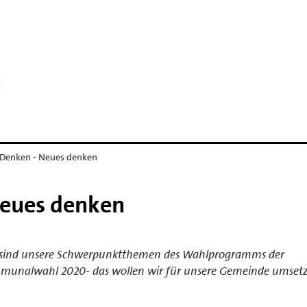
n
 Denken - Neues denken
Neues denken
 sind unsere Schwerpunktthemen des Wahlprogramms der
munalwahl 2020- das wollen wir für unsere Gemeinde umset