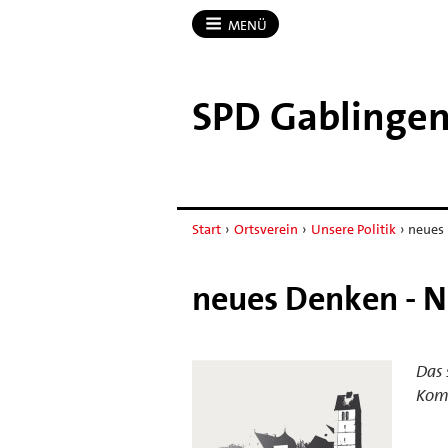
MENÜ
SPD Gablinge
Start
›
Ortsverein
›
Unsere Politik
›
neues
neues Denken - 
Das
Kom