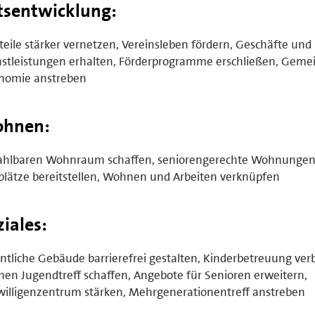
tsentwicklung:
teile stärker vernetzen, Vereinsleben fördern, Geschäfte und
stleistungen erhalten, Förderprogramme erschließen, Geme
nomie anstreben
hnen:
ahlbaren Wohnraum schaffen, seniorengerechte Wohnungen
lätze bereitstellen, Wohnen und Arbeiten verknüpfen
ziales:
ntliche Gebäude barrierefrei gestalten, Kinderbetreuung ver
nen Jugendtreff schaffen, Angebote für Senioren erweitern,
willigenzentrum stärken, Mehrgenerationentreff anstreben