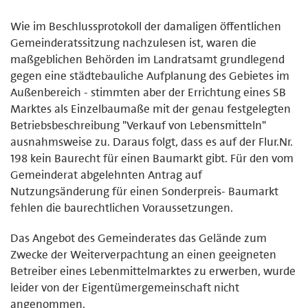
Wie im Beschlussprotokoll der damaligen öffentlichen
Gemeinderatssitzung nachzulesen ist, waren die
maßgeblichen Behörden im Landratsamt grundlegend
gegen eine städtebauliche Aufplanung des Gebietes im
Außenbereich - stimmten aber der Errichtung eines SB
Marktes als Einzelbaumaße mit der genau festgelegten
Betriebsbeschreibung "Verkauf von Lebensmitteln"
ausnahmsweise zu. Daraus folgt, dass es auf der Flur.Nr.
198 kein Baurecht für einen Baumarkt gibt. Für den vom
Gemeinderat abgelehnten Antrag auf
Nutzungsänderung für einen Sonderpreis- Baumarkt
fehlen die baurechtlichen Voraussetzungen.
Das Angebot des Gemeinderates das Gelände zum
Zwecke der Weiterverpachtung an einen geeigneten
Betreiber eines Lebenmittelmarktes zu erwerben, wurde
leider von der Eigentümergemeinschaft nicht
angenommen.