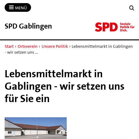
MENÜ
SPD Gablingen
Start
›
Ortsverein
›
Unsere Politik
›
Lebensmittelmarkt in Gablingen
- wir setzen uns …
Lebensmittelmarkt in
Gablingen - wir setzen uns
für Sie ein