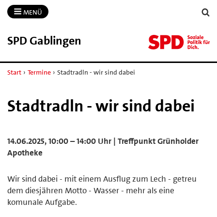
MENÜ
SPD Gablingen
Start
›
Termine
›
Stadtradln - wir sind dabei
Stadtradln - wir sind dabei
14.06.2025, 10:00 – 14:00 Uhr | Treffpunkt Grünholder
Apotheke
Wir sind dabei - mit einem Ausflug zum Lech - getreu
dem diesjähren Motto - Wasser - mehr als eine
komunale Aufgabe.