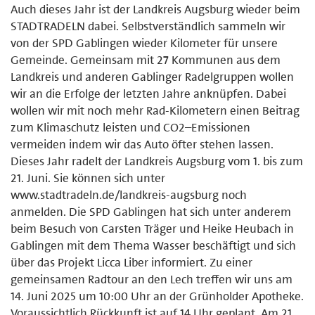
Auch dieses Jahr ist der Landkreis Augsburg wieder beim
STADTRADELN dabei. Selbstverständlich sammeln wir
von der SPD Gablingen wieder Kilometer für unsere
Gemeinde. Gemeinsam mit 27 Kommunen aus dem
Landkreis und anderen Gablinger Radelgruppen wollen
wir an die Erfolge der letzten Jahre anknüpfen. Dabei
wollen wir mit noch mehr Rad-Kilometern einen Beitrag
zum Klimaschutz leisten und CO2–Emissionen
vermeiden indem wir das Auto öfter stehen lassen.
Dieses Jahr radelt der Landkreis Augsburg vom 1. bis zum
21. Juni. Sie können sich unter
www.stadtradeln.de/landkreis-augsburg noch
anmelden. Die SPD Gablingen hat sich unter anderem
beim Besuch von Carsten Träger und Heike Heubach in
Gablingen mit dem Thema Wasser beschäftigt und sich
über das Projekt Licca Liber informiert. Zu einer
gemeinsamen Radtour an den Lech treffen wir uns am
14. Juni 2025 um 10:00 Uhr an der Grünholder Apotheke.
Voraussichtlich Rückkunft ist auf 14 Uhr geplant. Am 21.